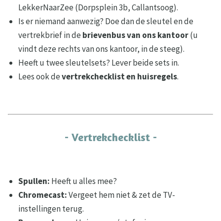
LekkerNaarZee (Dorpsplein 3b, Callantsoog).
Is er niemand aanwezig? Doe dan de sleutel en de
vertrekbrief in de
brievenbus
van ons kantoor
(u
vindt deze rechts van ons kantoor, in de steeg).
Heeft u twee sleutelsets? Lever beide sets in.
Lees ook de
vertrekchecklist en huisregels
.
- Vertrekchecklist -
Spullen:
Heeft u alles mee?
Chromecast:
Vergeet hem niet & zet de TV-
instellingen terug.