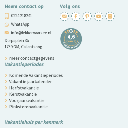
Neem contact op
Volg ons
0224 218241
WhatsApp
info@lekkernaarzee.nl
Dorpsplein 3b
1759 GM, Callantsoog
meer contactgegevens
Vakantieperiodes
Komende Vakantieperiodes
Vakantie jaarkalender
Herfstvakantie
Kerstvakantie
Voorjaarsvakantie
Pinksterenvakantie
Vakantiehuis per kenmerk