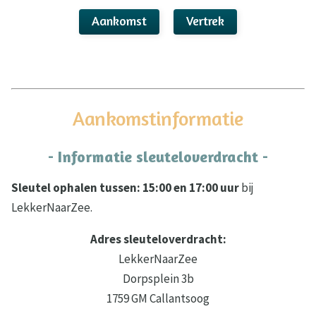
Aankomst
Vertrek
Aankomstinformatie
- Informatie sleuteloverdracht -
Sleutel ophalen tussen: 15:00 en 17:00 uur
bij
LekkerNaarZee.
Adres sleuteloverdracht:
LekkerNaarZee
Dorpsplein 3b
1759 GM Callantsoog