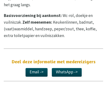
het graag langs.
Basisvoorziening bij aankomst:
Wc-rol, doekje en
vuilniszak.
Zelf meenemen:
Keukenlinnen, badmat,
(vaat)wasmiddel, handzeep, peper/zout, thee, koffie,
extra toiletpapier en vuilniszakken.
Deel deze informatie met medereizigers
Email ->
WhatsApp ->