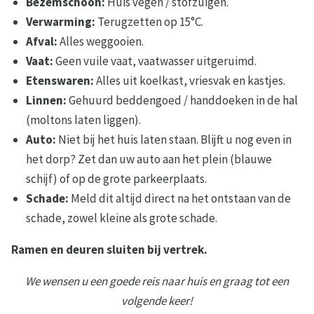
Bezemschoon:
Huis vegen / stofzuigen.
Verwarming:
Terugzetten op 15°C.
Afval:
Alles weggooien.
Vaat:
Geen vuile vaat, vaatwasser uitgeruimd.
Etenswaren:
Alles uit koelkast, vriesvak en kastjes.
Linnen:
Gehuurd beddengoed / handdoeken in de hal
(moltons laten liggen).
Auto:
Niet bij het huis laten staan. Blijft u nog even in
het dorp? Zet dan uw auto aan het plein (blauwe
schijf) of op de grote parkeerplaats.
Schade:
Meld dit altijd direct na het ontstaan van de
schade, zowel kleine als grote schade.
Ramen en deuren sluiten bij vertrek.
We wensen u een goede reis naar huis en graag tot een
volgende keer!