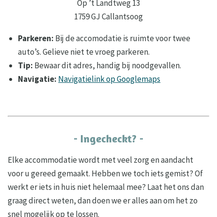
Op ’t Landtweg 13
1759 GJ Callantsoog
Parkeren:
Bij de accomodatie is ruimte voor twee
auto’s. Gelieve niet te vroeg parkeren.
Tip:
Bewaar dit adres, handig bij noodgevallen.
Navigatie:
Navigatielink op Googlemaps
- Ingecheckt? -
Elke accommodatie wordt met veel zorg en aandacht
voor u gereed gemaakt. Hebben we toch iets gemist? Of
werkt er iets in huis niet helemaal mee? Laat het ons dan
graag direct weten, dan doen we er alles aan om het zo
snel mogelijk op te lossen.