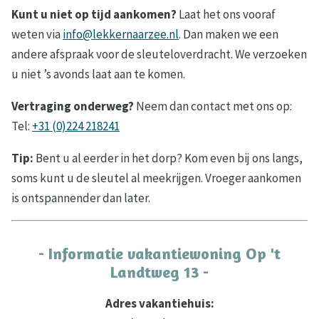
Kunt u niet op tijd aankomen?
Laat het ons vooraf
weten via
info@lekkernaarzee.nl
. Dan maken we een
andere afspraak voor de sleuteloverdracht. We verzoeken
u niet ’s avonds laat aan te komen.
Vertraging onderweg?
Neem dan contact met ons op:
Tel:
+31 (0)224 218241
Tip:
Bent u al eerder in het dorp? Kom even bij ons langs,
soms kunt u de sleutel al meekrijgen. Vroeger aankomen
is ontspannender dan later.
- Informatie vakantiewoning Op 't
Landtweg 13 -
Adres vakantiehuis: