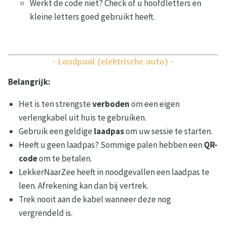
Werkt de code niet? Check of u hoofdletters en
kleine letters goed gebruikt heeft.
- Laadpaal (elektrische auto) -
Belangrijk:
Het is ten strengste
verboden
om een eigen
verlengkabel uit huis te gebruiken.
Gebruik een geldige
laadpas
om uw sessie te starten.
Heeft u geen laadpas? Sommige palen hebben een
QR-
code
om te betalen.
LekkerNaarZee heeft in noodgevallen een laadpas te
leen. Afrekening kan dan bij vertrek.
Trek nooit aan de kabel wanneer deze nog
vergrendeld is.