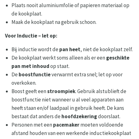
Plaats nooit aluminiumfolie of papieren materiaal op
de kookplaat.
Maak de kookplaat na gebruik schoon.
Voor Inductie – let op:
Bij inductie wordt de
pan heet
, niet de kookplaat zelf.
De kookplaat werkt soms alleen als er een
geschikte
pan met inhoud
op staat.
De
boostfunctie
verwarmt extra snel; let op voor
overkoken.
Boost geeft een
stroompiek
. Gebruik alstublieft de
boostfunctie niet wanneer u al veel apparaten aan
heeft staan en/of laadpaal in gebruik heeft. De kans
bestaat dat anders de
hoofdzekering
doorslaat.
Personen met een
pacemaker
moeten voldoende
afstand houden van een werkende inductiekookplaat