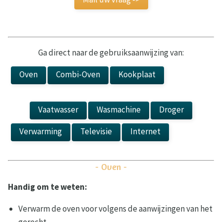
Ga direct naar de gebruiksaanwijzing van:
Oven
Combi-Oven
Kookplaat
Kookplaat
Vaatwasser
Wasmachine
Droger
Verwarming
Televisie
Internet
Laadpaal
- Oven -
Handig om te weten:
Verwarm de oven voor volgens de aanwijzingen van het