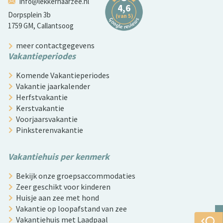
info@lekkernaarzee.nl
Dorpsplein 3b
1759 GM, Callantsoog
meer contactgegevens
Vakantieperiodes
Komende Vakantieperiodes
Vakantie jaarkalender
Herfstvakantie
Kerstvakantie
Voorjaarsvakantie
Pinksterenvakantie
Vakantiehuis per kenmerk
Bekijk onze groepsaccommodaties
Zeer geschikt voor kinderen
Huisje aan zee met hond
Vakantie op loopafstand van zee
Vakantiehuis met Laadpaal