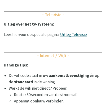
- Televisie -
Uitleg over het tv-systeem:
Lees hiervoor de speciale pagina:
Uitleg Televisie
- Internet / Wifi -
Handige tips:
De wificode staat in uw
aankomstbevestiging
én op
de
standaard
in de woning.
Werkt de wifi niet direct? Probeer:
Router 30 seconden van de stroom af.
Apparaat opnieuw verbinden.