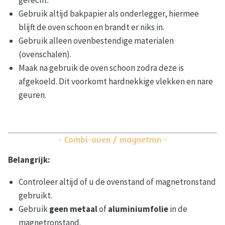
gerecht.
Gebruik altijd bakpapier als onderlegger, hiermee
blijft de oven schoon en brandt er niks in.
Gebruik alleen ovenbestendige materialen
(ovenschalen).
Maak na gebruik de oven schoon zodra deze is
afgekoeld. Dit voorkomt hardnekkige vlekken en nare
geuren.
- Combi-oven / magnetron -
Belangrijk:
Controleer altijd of u de ovenstand of magnetronstand
gebruikt.
Gebruik
geen metaal
of
aluminiumfolie
in de
magnetronstand.