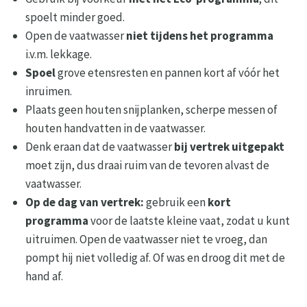
spoelt minder goed.
Open de vaatwasser
niet tijdens het programma
i.v.m. lekkage.
Spoel
grove etensresten en pannen kort af vóór het
inruimen.
Plaats geen houten snijplanken, scherpe messen of
houten handvatten in de vaatwasser.
Denk eraan dat de vaatwasser
bij vertrek uitgepakt
moet zijn, dus draai ruim van de tevoren alvast de
vaatwasser.
Op de dag van vertrek:
gebruik een
kort
programma
voor de laatste kleine vaat, zodat u kunt
uitruimen. Open de vaatwasser niet te vroeg, dan
pompt hij niet volledig af. Of was en droog dit met de
hand af.