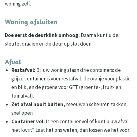
woning zelf.
Woning afsluiten
Doe eerst de deurklink omhoog.
Daarna kunt u de
sleutel draaien en de deur op slot doen.
Afval
Restafval:
Bij uw woning staan drie containers: de
grijze container is voor restafval, de oranje voor plastic
en blik, en de groene voor GFT (groente-, fruit- en
tuinafval).
Zet afval nooit buiten,
meeuwen scheuren zakken
snel open.
Container vol:
Is een container vol of kunt u uw afval
niet kwijt? Laat het ons weten, dan lossen we het voor