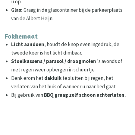
u op.
Glas:
Graag in de glascontainer bij de parkeerplaats
van de Albert Heijn.
Fokkemaat
Licht aandoen
, houdt de knop even ingedruk, de
tweede keer is het licht dimbaar.
Stoelkussens / parasol / droogmolen
's avonds of
met regen weer opbergen in schuurtje.
Denk erom het
dakluik
te sluiten bij regen, het
verlaten van het huis of wanneer u naar bed gaat.
Bij gebruik van
BBQ graag zelf schoon achterlaten.