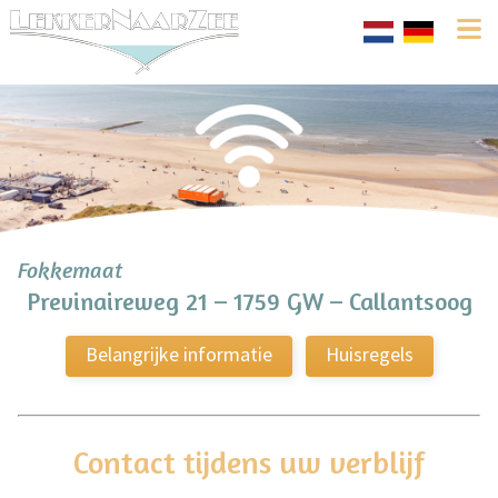
Fokkemaat
Previnaireweg 21 – 1759 GW – Callantsoog
Belangrijke informatie
Huisregels
Contact tijdens uw verblijf