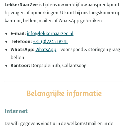
LekkerNaarZee
is tijdens uw verblijf uw aanspreekpunt
bij vragen of opmerkingen. U kunt bij ons langskomen op
kantoor, bellen, mailen of WhatsApp gebruiken.
E-mail:
info@lekkernaarzee.nl
Telefoon:
+31 (0)224 218241
WhatsApp:
WhatsApp
– voor spoed & storingen graag
bellen
Kantoor:
Dorpsplein 3b, Callantsoog
Belangrijke informatie
Internet
De wifi-gegevens vindt u in de welkomstmail en in de