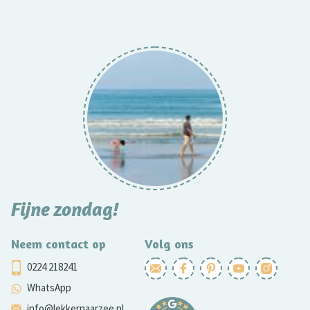
Fijne zondag!
Neem contact op
Volg ons
0224 218241
WhatsApp
info@lekkernaarzee.nl