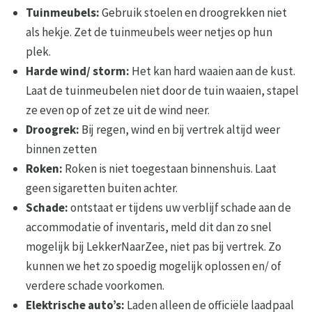
Tuinmeubels:
Gebruik stoelen en droogrekken niet
als hekje. Zet de tuinmeubels weer netjes op hun
plek.
Harde wind/ storm:
Het kan hard waaien aan de kust.
Laat de tuinmeubelen niet door de tuin waaien, stapel
ze even op of zet ze uit de wind neer.
Droogrek:
Bij regen, wind en bij vertrek altijd weer
binnen zetten
Roken:
Roken is niet toegestaan binnenshuis. Laat
geen sigaretten buiten achter.
Schade:
ontstaat er tijdens uw verblijf schade aan de
accommodatie of inventaris, meld dit dan zo snel
mogelijk bij LekkerNaarZee, niet pas bij vertrek. Zo
kunnen we het zo spoedig mogelijk oplossen en/ of
verdere schade voorkomen.
Elektrische auto’s:
Laden alleen de officiële laadpaal