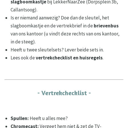
slagboomkastje
bij LekkerNaarZee (Dorpsplein 3b,
Callantsoog).
Is er niemand aanwezig? Doe dan de sleutel, het
slagboomkastje en de vertrekbrief in de
brievenbus
van ons kantoor (u vindt deze rechts van ons kantoor,
in de steeg).
Heeft u twee sleutelsets? Lever beide sets in.
Lees ook de
vertrekchecklist en huisregels
.
- Vertrekchecklist -
Spullen:
Heeft u alles mee?
Chromecast:
Vergeet hem niet & zet de TV-