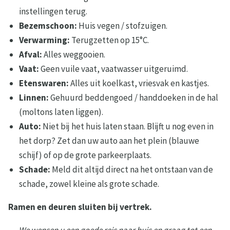
instellingen terug.
Bezemschoon:
Huis vegen / stofzuigen.
Verwarming:
Terugzetten op 15°C.
Afval:
Alles weggooien.
Vaat:
Geen vuile vaat, vaatwasser uitgeruimd.
Etenswaren:
Alles uit koelkast, vriesvak en kastjes.
Linnen:
Gehuurd beddengoed / handdoeken in de hal
(moltons laten liggen).
Auto:
Niet bij het huis laten staan. Blijft u nog even in
het dorp? Zet dan uw auto aan het plein (blauwe
schijf) of op de grote parkeerplaats.
Schade:
Meld dit altijd direct na het ontstaan van de
schade, zowel kleine als grote schade.
Ramen en deuren sluiten bij vertrek.