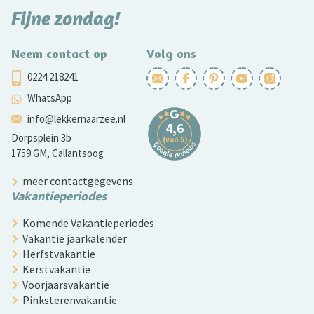
Fijne zondag!
Neem contact op
Volg ons
0224 218241
WhatsApp
info@lekkernaarzee.nl
Dorpsplein 3b
1759 GM, Callantsoog
meer contactgegevens
Vakantieperiodes
Komende Vakantieperiodes
Vakantie jaarkalender
Herfstvakantie
Kerstvakantie
Voorjaarsvakantie
Pinksterenvakantie