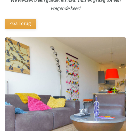
We wensen u een goede reis naar huis en graag tot een
volgende keer!
<Ga Terug