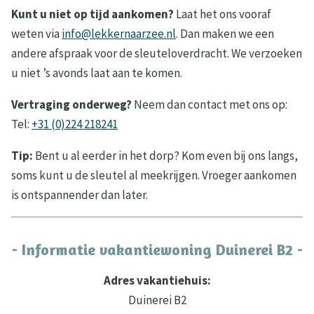
Kunt u niet op tijd aankomen?
Laat het ons vooraf
weten via
info@lekkernaarzee.nl
. Dan maken we een
andere afspraak voor de sleuteloverdracht. We verzoeken
u niet ’s avonds laat aan te komen.
Vertraging onderweg?
Neem dan contact met ons op:
Tel:
+31 (0)224 218241
Tip:
Bent u al eerder in het dorp? Kom even bij ons langs,
soms kunt u de sleutel al meekrijgen. Vroeger aankomen
is ontspannender dan later.
- Informatie vakantiewoning Duinerei B2 -
Adres vakantiehuis:
Duinerei B2