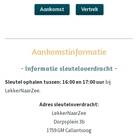
Aankomst
Vertrek
Aankomstinformatie
- Informatie sleuteloverdracht -
Sleutel ophalen tussen: 16:00 en 17:00 uur
bij
LekkerNaarZee.
Adres sleuteloverdracht:
LekkerNaarZee
Dorpsplein 3b
1759 GM Callantsoog