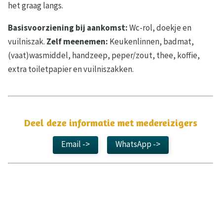
het graag langs.
Basisvoorziening bij aankomst:
Wc-rol, doekje en
vuilniszak.
Zelf meenemen:
Keukenlinnen, badmat,
(vaat)wasmiddel, handzeep, peper/zout, thee, koffie,
extra toiletpapier en vuilniszakken.
Deel deze informatie met medereizigers
Email ->
WhatsApp ->