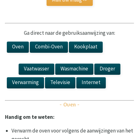
Ga direct naar de gebruiksaanwijzing van:
Oven
Combi-Oven
Kookplaat
Kookplaat
Vaatwasser
Wasmachine
Droger
Verwarming
Televisie
Internet
Laadpaal
- Oven -
Handig om te weten:
Verwarm de oven voor volgens de aanwijzingen van het