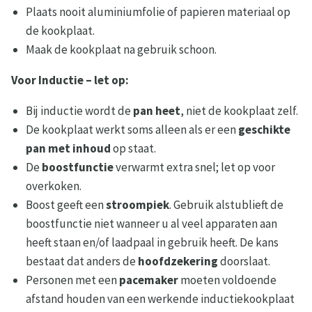
Plaats nooit aluminiumfolie of papieren materiaal op
de kookplaat.
Maak de kookplaat na gebruik schoon.
Voor Inductie – let op:
Bij inductie wordt de
pan heet
, niet de kookplaat zelf.
De kookplaat werkt soms alleen als er een
geschikte
pan met inhoud
op staat.
De
boostfunctie
verwarmt extra snel; let op voor
overkoken.
Boost geeft een
stroompiek
. Gebruik alstublieft de
boostfunctie niet wanneer u al veel apparaten aan
heeft staan en/of laadpaal in gebruik heeft. De kans
bestaat dat anders de
hoofdzekering
doorslaat.
Personen met een
pacemaker
moeten voldoende
afstand houden van een werkende inductiekookplaat