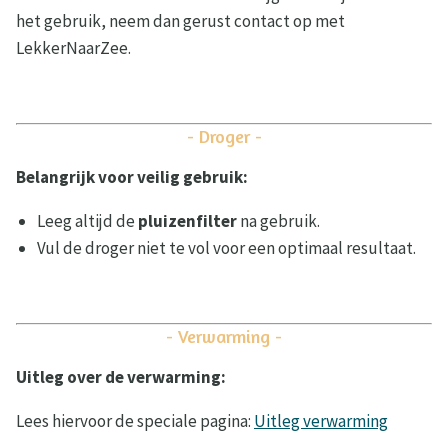
het gebruik, neem dan gerust contact op met
LekkerNaarZee.
- Droger -
Belangrijk voor veilig gebruik:
Leeg altijd de
pluizenfilter
na gebruik.
Vul de droger niet te vol voor een optimaal resultaat.
- Verwarming -
Uitleg over de verwarming:
Lees hiervoor de speciale pagina:
Uitleg verwarming