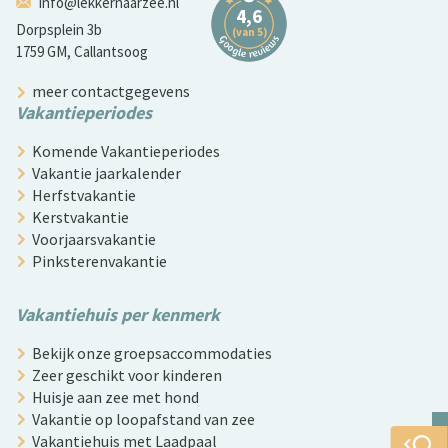
info@lekkernaarzee.nl
Dorpsplein 3b
1759 GM, Callantsoog
meer contactgegevens
Vakantieperiodes
Komende Vakantieperiodes
Vakantie jaarkalender
Herfstvakantie
Kerstvakantie
Voorjaarsvakantie
Pinksterenvakantie
Vakantiehuis per kenmerk
Bekijk onze groepsaccommodaties
Zeer geschikt voor kinderen
Huisje aan zee met hond
Vakantie op loopafstand van zee
Vakantiehuis met Laadpaal