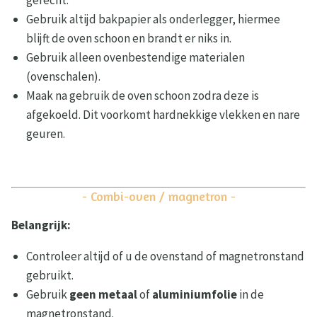
gerecht.
Gebruik altijd bakpapier als onderlegger, hiermee
blijft de oven schoon en brandt er niks in.
Gebruik alleen ovenbestendige materialen
(ovenschalen).
Maak na gebruik de oven schoon zodra deze is
afgekoeld. Dit voorkomt hardnekkige vlekken en nare
geuren.
- Combi-oven / magnetron -
Belangrijk:
Controleer altijd of u de ovenstand of magnetronstand
gebruikt.
Gebruik
geen metaal
of
aluminiumfolie
in de
magnetronstand.