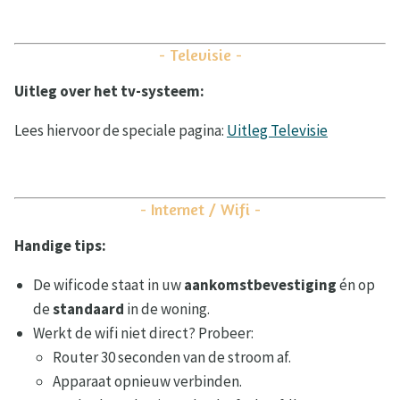
- Televisie -
Uitleg over het tv-systeem:
Lees hiervoor de speciale pagina:
Uitleg Televisie
- Internet / Wifi -
Handige tips:
De wificode staat in uw
aankomstbevestiging
én op
de
standaard
in de woning.
Werkt de wifi niet direct? Probeer:
Router 30 seconden van de stroom af.
Apparaat opnieuw verbinden.