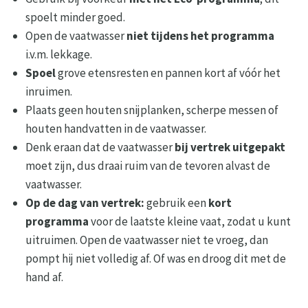
spoelt minder goed.
Open de vaatwasser
niet tijdens het programma
i.v.m. lekkage.
Spoel
grove etensresten en pannen kort af vóór het
inruimen.
Plaats geen houten snijplanken, scherpe messen of
houten handvatten in de vaatwasser.
Denk eraan dat de vaatwasser
bij vertrek uitgepakt
moet zijn, dus draai ruim van de tevoren alvast de
vaatwasser.
Op de dag van vertrek:
gebruik een
kort
programma
voor de laatste kleine vaat, zodat u kunt
uitruimen. Open de vaatwasser niet te vroeg, dan
pompt hij niet volledig af. Of was en droog dit met de
hand af.