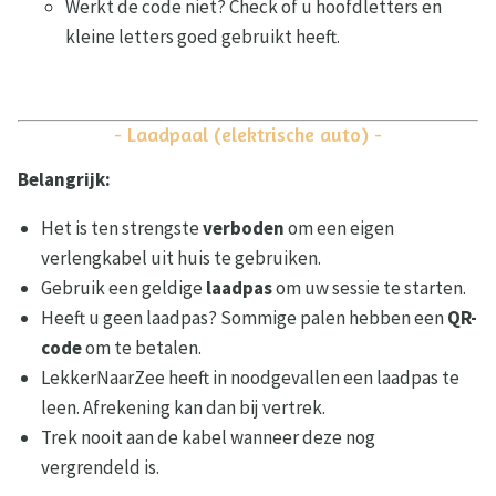
Werkt de code niet? Check of u hoofdletters en
kleine letters goed gebruikt heeft.
- Laadpaal (elektrische auto) -
Belangrijk:
Het is ten strengste
verboden
om een eigen
verlengkabel uit huis te gebruiken.
Gebruik een geldige
laadpas
om uw sessie te starten.
Heeft u geen laadpas? Sommige palen hebben een
QR-
code
om te betalen.
LekkerNaarZee heeft in noodgevallen een laadpas te
leen. Afrekening kan dan bij vertrek.
Trek nooit aan de kabel wanneer deze nog
vergrendeld is.