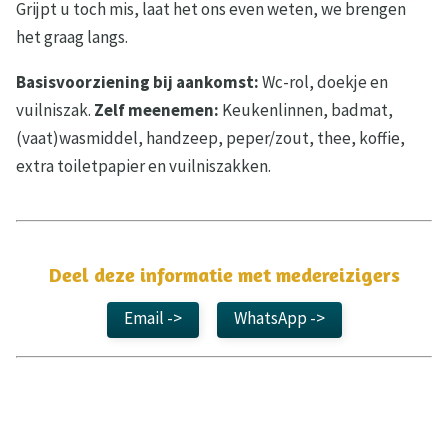
Grijpt u toch mis, laat het ons even weten, we brengen
het graag langs.
Basisvoorziening bij aankomst:
Wc-rol, doekje en
vuilniszak.
Zelf meenemen:
Keukenlinnen, badmat,
(vaat)wasmiddel, handzeep, peper/zout, thee, koffie,
extra toiletpapier en vuilniszakken.
Deel deze informatie met medereizigers
Email ->
WhatsApp ->