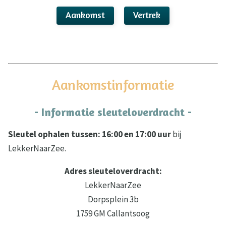
Aankomst
Vertrek
Aankomstinformatie
- Informatie sleuteloverdracht -
Sleutel ophalen tussen: 16:00 en 17:00 uur
bij
LekkerNaarZee.
Adres sleuteloverdracht:
LekkerNaarZee
Dorpsplein 3b
1759 GM Callantsoog