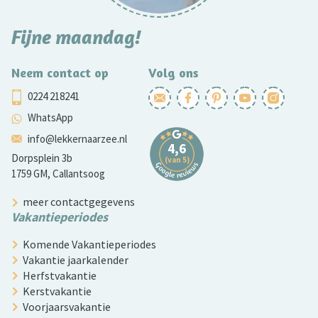
Fijne maandag!
Neem contact op
Volg ons
0224 218241
WhatsApp
info@lekkernaarzee.nl
Dorpsplein 3b
1759 GM, Callantsoog
meer contactgegevens
Vakantieperiodes
Komende Vakantieperiodes
Vakantie jaarkalender
Herfstvakantie
Kerstvakantie
Voorjaarsvakantie