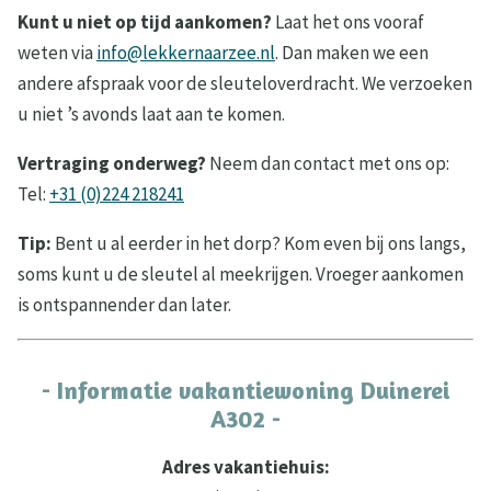
Kunt u niet op tijd aankomen?
Laat het ons vooraf
weten via
info@lekkernaarzee.nl
. Dan maken we een
andere afspraak voor de sleuteloverdracht. We verzoeken
u niet ’s avonds laat aan te komen.
Vertraging onderweg?
Neem dan contact met ons op:
Tel:
+31 (0)224 218241
Tip:
Bent u al eerder in het dorp? Kom even bij ons langs,
soms kunt u de sleutel al meekrijgen. Vroeger aankomen
is ontspannender dan later.
- Informatie vakantiewoning Duinerei
A302 -
Adres vakantiehuis: