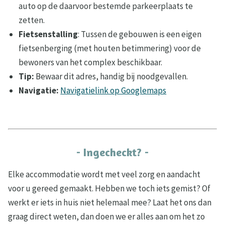
auto op de daarvoor bestemde parkeerplaats te
zetten.
Fietsenstalling
: Tussen de gebouwen is een eigen
fietsenberging (met houten betimmering) voor de
bewoners van het complex beschikbaar.
Tip:
Bewaar dit adres, handig bij noodgevallen.
Navigatie:
Navigatielink op Googlemaps
- Ingecheckt? -
Elke accommodatie wordt met veel zorg en aandacht
voor u gereed gemaakt. Hebben we toch iets gemist? Of
werkt er iets in huis niet helemaal mee? Laat het ons dan
graag direct weten, dan doen we er alles aan om het zo