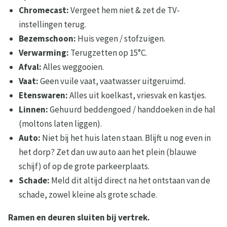
Chromecast:
Vergeet hem niet & zet de TV-
instellingen terug.
Bezemschoon:
Huis vegen / stofzuigen.
Verwarming:
Terugzetten op 15°C.
Afval:
Alles weggooien.
Vaat:
Geen vuile vaat, vaatwasser uitgeruimd.
Etenswaren:
Alles uit koelkast, vriesvak en kastjes.
Linnen:
Gehuurd beddengoed / handdoeken in de hal
(moltons laten liggen).
Auto:
Niet bij het huis laten staan. Blijft u nog even in
het dorp? Zet dan uw auto aan het plein (blauwe
schijf) of op de grote parkeerplaats.
Schade:
Meld dit altijd direct na het ontstaan van de
schade, zowel kleine als grote schade.
Ramen en deuren sluiten bij vertrek.