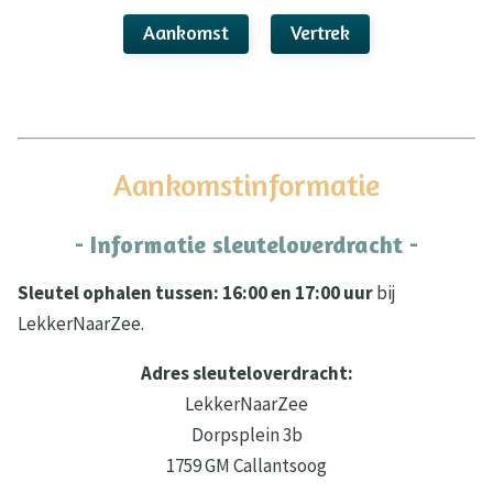
Aankomst
Vertrek
Aankomstinformatie
- Informatie sleuteloverdracht -
Sleutel ophalen tussen: 16:00 en 17:00 uur
bij
LekkerNaarZee.
Adres sleuteloverdracht:
LekkerNaarZee
Dorpsplein 3b
1759 GM Callantsoog