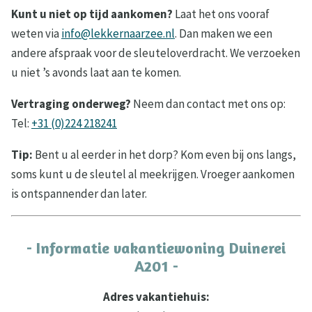
Kunt u niet op tijd aankomen?
Laat het ons vooraf
weten via
info@lekkernaarzee.nl
. Dan maken we een
andere afspraak voor de sleuteloverdracht. We verzoeken
u niet ’s avonds laat aan te komen.
Vertraging onderweg?
Neem dan contact met ons op:
Tel:
+31 (0)224 218241
Tip:
Bent u al eerder in het dorp? Kom even bij ons langs,
soms kunt u de sleutel al meekrijgen. Vroeger aankomen
is ontspannender dan later.
- Informatie vakantiewoning Duinerei
A201 -
Adres vakantiehuis: