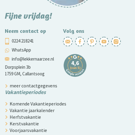
Fijne vrijdag!
Neem contact op
Volg ons
0224 218241
WhatsApp
info@lekkernaarzee.nl
Dorpsplein 3b
1759 GM, Callantsoog
meer contactgegevens
Vakantieperiodes
Komende Vakantieperiodes
Vakantie jaarkalender
Herfstvakantie
Kerstvakantie
Voorjaarsvakantie