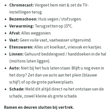
Chromecast:
Vergeet hem niet & zet de TV-
instellingen terug.
Bezemschoon:
Huis vegen / stofzuigen.
Verwarming:
Terugzetten op 15°C.
Afval:
Alles weggooien.
Vaat:
Geen vuile vaat, vaatwasser uitgeruimd.
Etenswaren:
Alles uit koelkast, vriesvak en kastjes.
Linnen:
Gehuurd beddengoed / handdoeken in de hal
(moltons laten liggen).
Auto:
Niet bij het huis laten staan. Blijft u nog even in
het dorp? Zet dan uw auto aan het plein (blauwe
schijf) of op de grote parkeerplaats.
Schade:
Meld dit altijd direct na het ontstaan van de
schade, zowel kleine als grote schade.
Ramen en deuren sluiten bij vertrek.