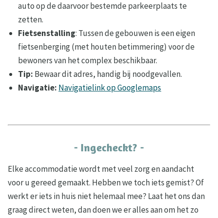
auto op de daarvoor bestemde parkeerplaats te
zetten.
Fietsenstalling
: Tussen de gebouwen is een eigen
fietsenberging (met houten betimmering) voor de
bewoners van het complex beschikbaar.
Tip:
Bewaar dit adres, handig bij noodgevallen.
Navigatie:
Navigatielink op Googlemaps
- Ingecheckt? -
Elke accommodatie wordt met veel zorg en aandacht
voor u gereed gemaakt. Hebben we toch iets gemist? Of
werkt er iets in huis niet helemaal mee? Laat het ons dan
graag direct weten, dan doen we er alles aan om het zo