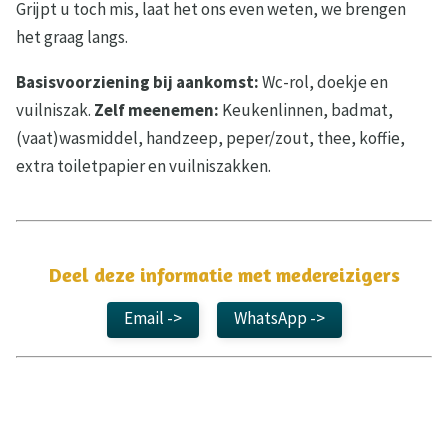
Grijpt u toch mis, laat het ons even weten, we brengen
het graag langs.
Basisvoorziening bij aankomst:
Wc-rol, doekje en
vuilniszak.
Zelf meenemen:
Keukenlinnen, badmat,
(vaat)wasmiddel, handzeep, peper/zout, thee, koffie,
extra toiletpapier en vuilniszakken.
Deel deze informatie met medereizigers
Email ->
WhatsApp ->