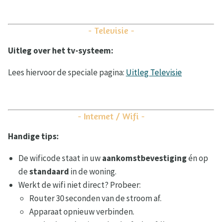
- Televisie -
Uitleg over het tv-systeem:
Lees hiervoor de speciale pagina:
Uitleg Televisie
- Internet / Wifi -
Handige tips:
De wificode staat in uw
aankomstbevestiging
én op
de
standaard
in de woning.
Werkt de wifi niet direct? Probeer:
Router 30 seconden van de stroom af.
Apparaat opnieuw verbinden.