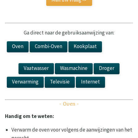
Ga direct naar de gebruiksaanwijzing van:
Oven
Combi-Oven
Kookplaat
Kookplaat
Vaatwasser
Wasmachine
Droger
Verwarming
Televisie
Internet
Laadpaal
- Oven -
Handig om te weten:
Verwarm de oven voor volgens de aanwijzingen van het