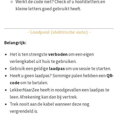
Werkt de code niet? Check of u hoofdletters en
kleine letters goed gebruikt heeft.
- Laadpaal (elektrische auto) -
Belangrijk:
Het is ten strengste
verboden
om een eigen
verlengkabel uit huis te gebruiken.
Gebruik een geldige
laadpas
om uw sessie te starten.
Heeft u geen laadpas? Sommige palen hebben een
QR-
code
om te betalen.
LekkerNaarZee heeft in noodgevallen een laadpas te
leen. Afrekening kan dan bij vertrek.
Trek nooit aan de kabel wanneer deze nog
vergrendeld is.