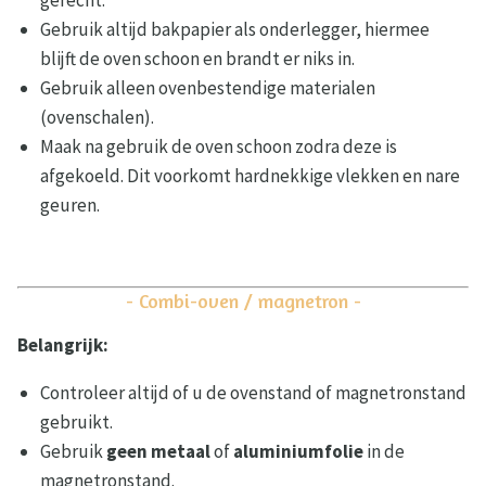
gerecht.
Gebruik altijd bakpapier als onderlegger, hiermee
blijft de oven schoon en brandt er niks in.
Gebruik alleen ovenbestendige materialen
(ovenschalen).
Maak na gebruik de oven schoon zodra deze is
afgekoeld. Dit voorkomt hardnekkige vlekken en nare
geuren.
- Combi-oven / magnetron -
Belangrijk:
Controleer altijd of u de ovenstand of magnetronstand
gebruikt.
Gebruik
geen metaal
of
aluminiumfolie
in de
magnetronstand.