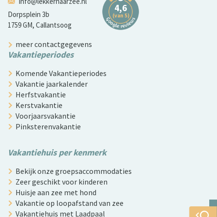
info@lekkernaarzee.nl
Dorpsplein 3b
1759 GM, Callantsoog
meer contactgegevens
Vakantieperiodes
Komende Vakantieperiodes
Vakantie jaarkalender
Herfstvakantie
Kerstvakantie
Voorjaarsvakantie
Pinksterenvakantie
Vakantiehuis per kenmerk
Bekijk onze groepsaccommodaties
Zeer geschikt voor kinderen
Huisje aan zee met hond
Vakantie op loopafstand van zee
Vakantiehuis met Laadpaal