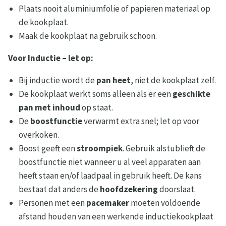
Plaats nooit aluminiumfolie of papieren materiaal op
de kookplaat.
Maak de kookplaat na gebruik schoon.
Voor Inductie – let op:
Bij inductie wordt de
pan heet
, niet de kookplaat zelf.
De kookplaat werkt soms alleen als er een
geschikte
pan met inhoud
op staat.
De
boostfunctie
verwarmt extra snel; let op voor
overkoken.
Boost geeft een
stroompiek
. Gebruik alstublieft de
boostfunctie niet wanneer u al veel apparaten aan
heeft staan en/of laadpaal in gebruik heeft. De kans
bestaat dat anders de
hoofdzekering
doorslaat.
Personen met een
pacemaker
moeten voldoende
afstand houden van een werkende inductiekookplaat