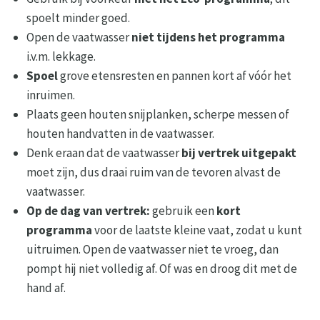
spoelt minder goed.
Open de vaatwasser
niet tijdens het programma
i.v.m. lekkage.
Spoel
grove etensresten en pannen kort af vóór het
inruimen.
Plaats geen houten snijplanken, scherpe messen of
houten handvatten in de vaatwasser.
Denk eraan dat de vaatwasser
bij vertrek uitgepakt
moet zijn, dus draai ruim van de tevoren alvast de
vaatwasser.
Op de dag van vertrek:
gebruik een
kort
programma
voor de laatste kleine vaat, zodat u kunt
uitruimen. Open de vaatwasser niet te vroeg, dan
pompt hij niet volledig af. Of was en droog dit met de
hand af.