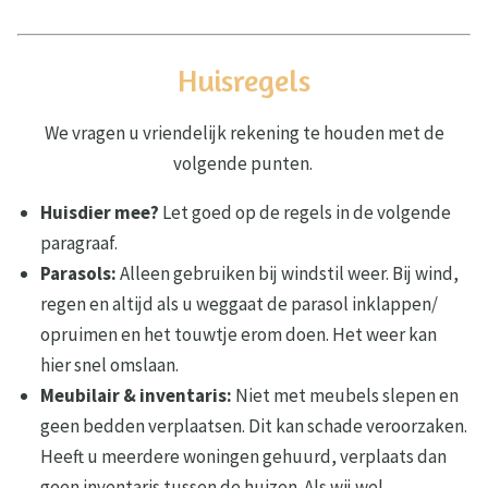
Huisregels
We vragen u vriendelijk rekening te houden met de
volgende punten.
Huisdier mee?
Let goed op de regels in de volgende
paragraaf.
Parasols:
Alleen gebruiken bij windstil weer. Bij wind,
regen en altijd als u weggaat de parasol inklappen/
opruimen en het touwtje erom doen. Het weer kan
hier snel omslaan.
Meubilair & inventaris:
Niet met meubels slepen en
geen bedden verplaatsen. Dit kan schade veroorzaken.
Heeft u meerdere woningen gehuurd, verplaats dan
geen inventaris tussen de huizen. Als wij wel