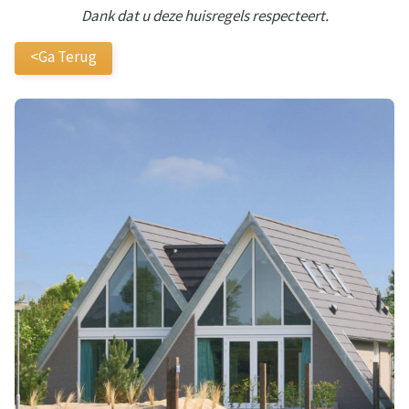
Dank dat u deze huisregels respecteert.
<Ga Terug