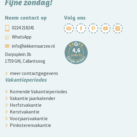
Fijne zondag!
Neem contact op
Volg ons
0224 218241
WhatsApp
info@lekkernaarzee.nl
Dorpsplein 3b
1759 GM, Callantsoog
meer contactgegevens
Vakantieperiodes
Komende Vakantieperiodes
Vakantie jaarkalender
Herfstvakantie
Kerstvakantie
Voorjaarsvakantie
Pinksterenvakantie