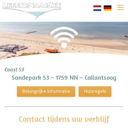
Coast 53
Sandepark 53 – 1759 NN – Callantsoog
Belangrijke informatie
Huisregels
Contact tijdens uw verblijf