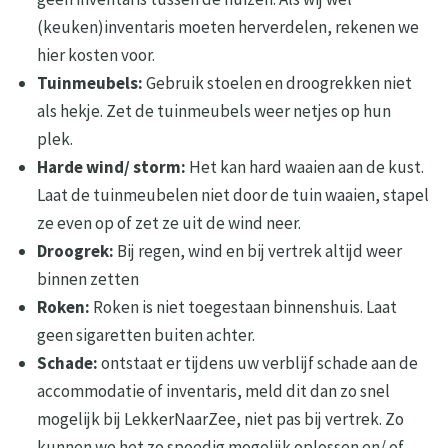
(keuken)inventaris moeten herverdelen, rekenen we
hier kosten voor.
Tuinmeubels:
Gebruik stoelen en droogrekken niet
als hekje. Zet de tuinmeubels weer netjes op hun
plek.
Harde wind/ storm:
Het kan hard waaien aan de kust.
Laat de tuinmeubelen niet door de tuin waaien, stapel
ze even op of zet ze uit de wind neer.
Droogrek:
Bij regen, wind en bij vertrek altijd weer
binnen zetten
Roken:
Roken is niet toegestaan binnenshuis. Laat
geen sigaretten buiten achter.
Schade:
ontstaat er tijdens uw verblijf schade aan de
accommodatie of inventaris, meld dit dan zo snel
mogelijk bij LekkerNaarZee, niet pas bij vertrek. Zo
kunnen we het zo spoedig mogelijk oplossen en/ of