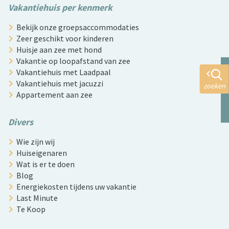
Vakantiehuis per kenmerk
Bekijk onze groepsaccommodaties
Zeer geschikt voor kinderen
Huisje aan zee met hond
Vakantie op loopafstand van zee
Vakantiehuis met Laadpaal
Vakantiehuis met jacuzzi
zoeken
Appartement aan zee
Divers
Wie zijn wij
Huiseigenaren
Wat is er te doen
Blog
Energiekosten tijdens uw vakantie
Last Minute
Te Koop