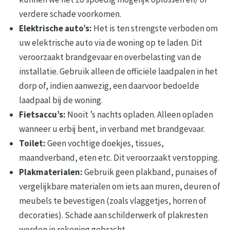
verdere schade voorkomen.
Elektrische auto’s:
Het is ten strengste verboden om
uw elektrische auto via de woning op te laden. Dit
veroorzaakt brandgevaar en overbelasting van de
installatie. Gebruik alleen de officiële laadpalen in het
dorp of, indien aanwezig, een daarvoor bedoelde
laadpaal bij de woning.
Fietsaccu’s:
Nooit ’s nachts opladen. Alleen opladen
wanneer u erbij bent, in verband met brandgevaar.
Toilet:
Geen vochtige doekjes, tissues,
maandverband, eten etc. Dit veroorzaakt verstopping.
Plakmaterialen:
Gebruik geen plakband, punaises of
vergelijkbare materialen om iets aan muren, deuren of
meubels te bevestigen (zoals vlaggetjes, horren of
decoraties). Schade aan schilderwerk of plakresten
worden in rekening gebracht.