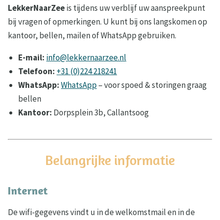
LekkerNaarZee
is tijdens uw verblijf uw aanspreekpunt
bij vragen of opmerkingen. U kunt bij ons langskomen op
kantoor, bellen, mailen of WhatsApp gebruiken.
E-mail:
info@lekkernaarzee.nl
Telefoon:
+31 (0)224 218241
WhatsApp:
WhatsApp
– voor spoed & storingen graag
bellen
Kantoor:
Dorpsplein 3b, Callantsoog
Belangrijke informatie
Internet
De wifi-gegevens vindt u in de welkomstmail en in de