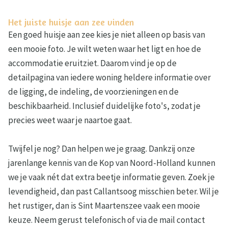
Het juiste huisje aan zee vinden
Een goed huisje aan zee kies je niet alleen op basis van
een mooie foto. Je wilt weten waar het ligt en hoe de
accommodatie eruitziet. Daarom vind je op de
detailpagina van iedere woning heldere informatie over
de ligging, de indeling, de voorzieningen en de
beschikbaarheid. Inclusief duidelijke foto's, zodat je
precies weet waar je naartoe gaat.
Twijfel je nog? Dan helpen we je graag. Dankzij onze
jarenlange kennis van de Kop van Noord-Holland kunnen
we je vaak nét dat extra beetje informatie geven. Zoek je
levendigheid, dan past Callantsoog misschien beter. Wil je
het rustiger, dan is Sint Maartenszee vaak een mooie
keuze. Neem gerust telefonisch of via de mail contact