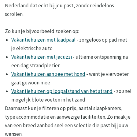
Nederland dat echt bij jou past, zonder eindeloos
scrollen.
Zo kun je bijvoorbeeld zoeken op:
Vakantiehuizen met laadpaal
- zorgeloos op pad met
je elektrische auto
Vakantiehuizen met jacuzzi
- ultieme ontspanning na
een dag strandplezier
Vakantiehuizen aan zee met hond
- want je viervoeter
gaat gewoon mee
Vakantiehuizen op loopafstand van het strand
- zo snel
mogelijk blote voeten in het zand
Daarnaast kun je filteren op prijs, aantal slaapkamers,
type accommodatie en aanwezige faciliteiten. Zo maak je
van een breed aanbod snel een selectie die past bij jouw
wensen.