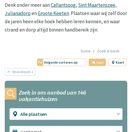
Denk onder meer aan
Callantsoog
,
Sint Maartenszee
,
Julianadorp
en
Groote Keeten
. Plaatsen waar wij zelf door
de jaren heen elke hoek hebben leren kennen, en waar
strand en dorp altijd binnen handbereik zijn.
home
Zoek & boek
Volgorde sorteren op:
Lijst
Kaart
Strandleven 1
Zoek in ons aanbod van 146
vakantiehuizen
Alle plaatsen