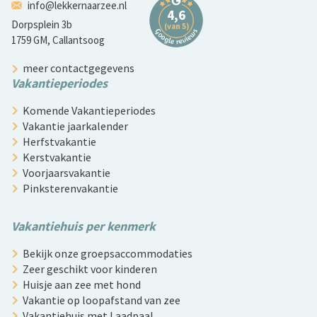
info@lekkernaarzee.nl
Dorpsplein 3b
1759 GM, Callantsoog
meer contactgegevens
Vakantieperiodes
Komende Vakantieperiodes
Vakantie jaarkalender
Herfstvakantie
Kerstvakantie
Voorjaarsvakantie
Pinksterenvakantie
Vakantiehuis per kenmerk
Bekijk onze groepsaccommodaties
Zeer geschikt voor kinderen
Huisje aan zee met hond
Vakantie op loopafstand van zee
Vakantiehuis met Laadpaal