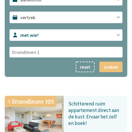
met wie?
reset
zoeken
Strandleven 105
Schitterend ruim
appartement direct aan
de kust. Ervaar het zelf
en boek!